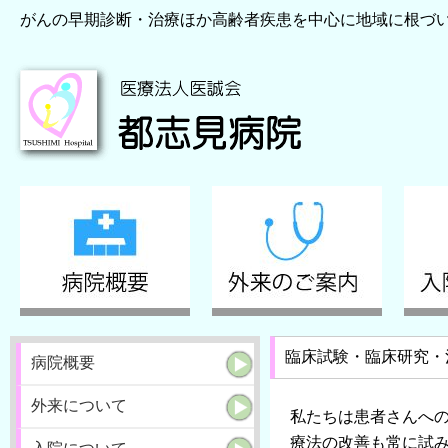
がんの早期診断・治療ほか高齢者疾患を中心に地域に根づ
臨床試験・臨床研究・
病院概要
外来について
私たちは患者さんへ
療法の改善も常に試み