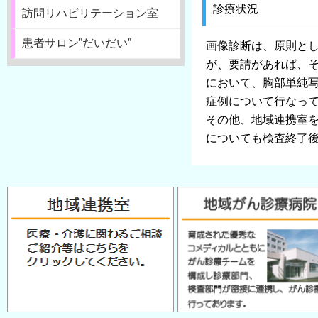
診療状況
訪問リハビリテーション室
患者サロン”だいだい”
画像診断は、原則とし
が、要請があれば、
において、胸部単純
症例について行なっ
その他、地域連携室を
についても検査終了