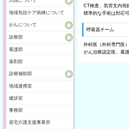
入院について
CT検査、気管支内視
地域包括ケア病棟について
標準的な手術は対応
がんについて
呼吸器チーム
診療部
外科医（外科専門医
看護部
がん治療認定医、看
薬剤部
診療補助部
地域連携室
健診室
事務部
居宅介護支援事業所