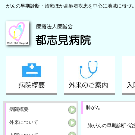
がんの早期診断・治療ほか高齢者疾患を中心に地域に根づ
肺がん
病院概要
外来について
肺がんの早期診断･治