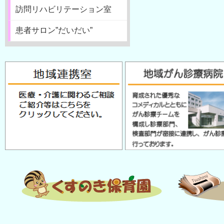
訪問リハビリテーション室
患者サロン”だいだい”